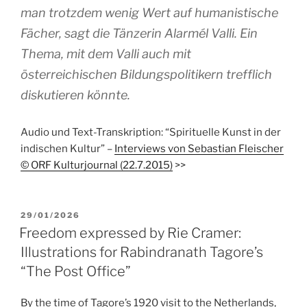
man trotzdem wenig Wert auf humanistische
Fächer, sagt die Tänzerin Alarmél Valli. Ein
Thema, mit dem Valli auch mit
österreichischen Bildungspolitikern trefflich
diskutieren könnte.
Audio und Text-Transkription: “Spirituelle Kunst in der
indischen Kultur” –
Interviews von Sebastian Fleischer
© ORF Kulturjournal (22.7.2015)
>>
POSTED
29/01/2026
ON
Freedom expressed by Rie Cramer:
Illustrations for Rabindranath Tagore’s
“The Post Office”
By the time of Tagore’s 1920 visit to the Netherlands,