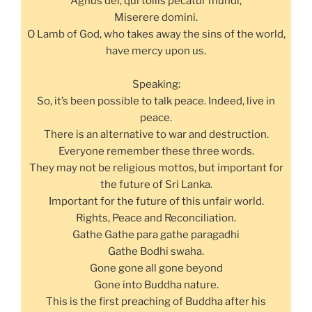
Agnus dei, qui tollis pecatur mundi,
Miserere domini.
O Lamb of God, who takes away the sins of the world,
have mercy upon us.
Speaking:
So, it’s been possible to talk peace. Indeed, live in
peace.
There is an alternative to war and destruction.
Everyone remember these three words.
They may not be religious mottos, but important for
the future of Sri Lanka.
Important for the future of this unfair world.
Rights, Peace and Reconciliation.
Gathe Gathe para gathe paragadhi
Gathe Bodhi swaha.
Gone gone all gone beyond
Gone into Buddha nature.
This is the first preaching of Buddha after his