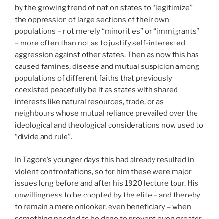
by the growing trend of nation states to “legitimize”
the oppression of large sections of their own
populations – not merely “minorities” or “immigrants”
– more often than not as to justify self-interested
aggression against other states. Then as now this has
caused famines, disease and mutual suspicion among
populations of different faiths that previously
coexisted peacefully be it as states with shared
interests like natural resources, trade, or as
neighbours whose mutual reliance prevailed over the
ideological and theological considerations now used to
“divide and rule”.
In Tagore’s younger days this had already resulted in
violent confrontations, so for him these were major
issues long before and after his 1920 lecture tour. His
unwillingness to be coopted by the elite – and thereby
to remain a mere onlooker, even beneficiary – when
something needed to be done to prevent even greater