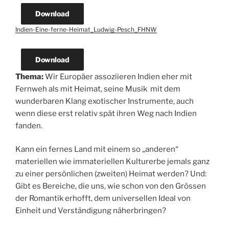
Download
Indien-Eine-ferne-Heimat_Ludwig-Pesch_FHNW
Download
Thema:
Wir Europäer assoziieren Indien eher mit
Fernweh als mit Heimat, seine Musik mit dem
wunderbaren Klang exotischer Instrumente, auch
wenn diese erst relativ spät ihren Weg nach Indien
fanden.
Kann ein fernes Land mit einem so „anderen“
materiellen wie immateriellen Kulturerbe jemals ganz
zu einer persönlichen (zweiten) Heimat werden? Und:
Gibt es Bereiche, die uns, wie schon von den Grössen
der Romantik erhofft, dem universellen Ideal von
Einheit und Verständigung näherbringen?