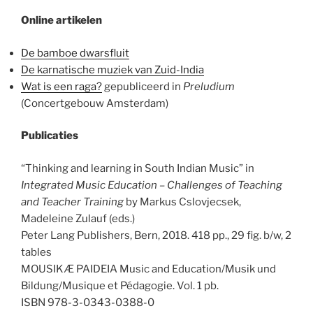
Online artikelen
De bamboe dwarsfluit
De karnatische muziek van Zuid-India
Wat is een raga?
gepubliceerd in
Preludium
(Concertgebouw Amsterdam)
Publicaties
“Thinking and learning in South Indian Music” in
Integrated Music Education – Challenges of Teaching
and Teacher Training
by Markus Cslovjecsek,
Madeleine Zulauf (eds.)
Peter Lang Publishers, Bern, 2018. 418 pp., 29 fig. b/w, 2
tables
MOUSIKÆ PAIDEIA Music and Education/Musik und
Bildung/Musique et Pédagogie. Vol. 1 pb.
ISBN 978-3-0343-0388-0