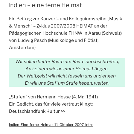
ON
Indien – eine ferne Heimat
Ein Beitrag zur Konzert- und Kolloquiumsreihe „Musik
& Mensch“ – Zyklus 2007/2008 HEIMAT an der
Pädagogischen Hochschule FHNW in Aarau (Schweiz)
von
Ludwig Pesch
(Musikologe und Flötist,
Amsterdam)
Wir sollen heiter Raum um Raum durchschreiten,
An keinem wie an einer Heimat hängen,
Der Weltgeist will nicht fesseln uns und engen,
Er will uns Stuf‘ um Stufe heben, weiten.
„Stufen“ von Hermann Hesse (4. Mai 1941)
Ein Gedicht, das für viele vertraut klingt:
Deutschlandfunk Kultur
>>
Indien-Eine-ferne-Heimat-11-Oktober-2007-Intro