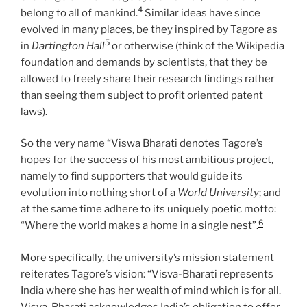
4
belong to all of mankind.
Similar ideas have since
evolved in many places, be they inspired by Tagore as
5
in
Dartington Hall
or otherwise (think of the Wikipedia
foundation and demands by scientists, that they be
allowed to freely share their research findings rather
than seeing them subject to profit oriented patent
laws).
So the very name “Viswa Bharati denotes Tagore’s
hopes for the success of his most ambitious project,
namely to find supporters that would guide its
evolution into nothing short of a
World University
; and
at the same time adhere to its uniquely poetic motto:
6
“Where the world makes a home in a single nest”.
More specifically, the university’s mission statement
reiterates Tagore’s vision: “Visva-Bharati represents
India where she has her wealth of mind which is for all.
Visva-Bharati acknowledges India’s obligation to offer