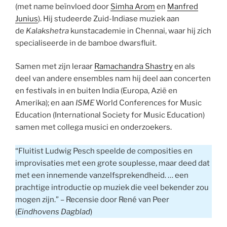
(met name beïnvloed door
Simha Arom
en
Manfred
Junius
). Hij studeerde Zuid-Indiase muziek aan
de
Kalakshetra
kunstacademie in Chennai, waar hij zich
specialiseerde in de bamboe dwarsfluit.
Samen met zijn leraar
Ramachandra Shastry
en als
deel van andere ensembles nam hij deel aan concerten
en festivals in en buiten India (Europa, Azië en
Amerika); en aan
ISME
World Conferences for Music
Education (International Society for Music Education)
samen met collega musici en onderzoekers.
“Fluitist Ludwig Pesch speelde de composities en
improvisaties met een grote souplesse, maar deed dat
met een innemende vanzelfsprekendheid. … een
prachtige introductie op muziek die veel bekender zou
mogen zijn.” – Recensie door René van Peer
(
Eindhovens Dagblad
)