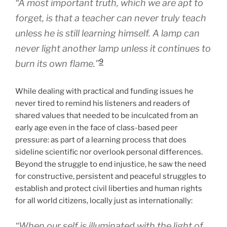
“A most important truth, which we are apt to
forget, is that a teacher can never truly teach
unless he is still learning himself. A lamp can
never light another lamp unless it continues to
9
burn its own flame.”
While dealing with practical and funding issues he
never tired to remind his listeners and readers of
shared values that needed to be inculcated from an
early age even in the face of class-based peer
pressure: as part of a learning process that does
sideline scientific nor overlook personal differences.
Beyond the struggle to end injustice, he saw the need
for constructive, persistent and peaceful struggles to
establish and protect civil liberties and human rights
for all world citizens, locally just as internationally:
“When our self is illuminated with the light of