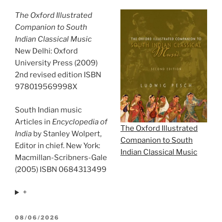
The Oxford Illustrated
Companion to South
Indian Classical Music
New Delhi: Oxford
University Press (2009)
2nd revised edition ISBN
978019569998X
South Indian music
Articles in
Encyclopedia of
The Oxford Illustrated
India
by Stanley Wolpert,
Companion to South
Editor in chief. New York:
Indian Classical Music
Macmillan-Scribners-Gale
(2005) ISBN 0684313499
+
POSTED
08/06/2026