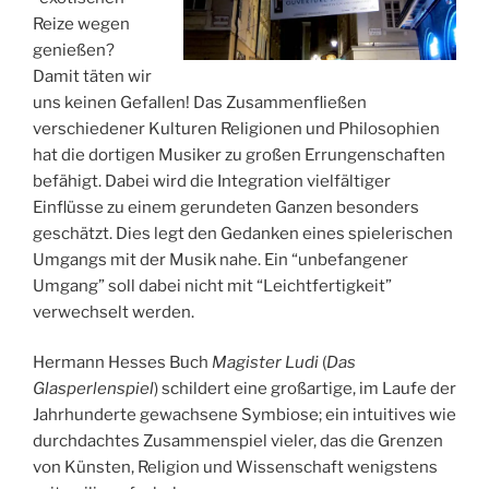
Reize wegen
genießen?
Damit täten wir
uns keinen Gefallen! Das Zusammenfließen
verschiedener Kulturen Religionen und Philosophien
hat die dortigen Musiker zu großen Errungenschaften
befähigt. Dabei wird die Integration vielfältiger
Einflüsse zu einem gerundeten Ganzen besonders
geschätzt. Dies legt den Gedanken eines spielerischen
Umgangs mit der Musik nahe. Ein “unbefangener
Umgang” soll dabei nicht mit “Leichtfertigkeit”
verwechselt werden.
Hermann Hesses Buch
Magister Ludi
(
Das
Glasperlenspiel
) schildert eine großartige, im Laufe der
Jahrhunderte gewachsene Symbiose; ein intuitives wie
durchdachtes Zusammenspiel vieler, das die Grenzen
von Künsten, Religion und Wissenschaft wenigstens